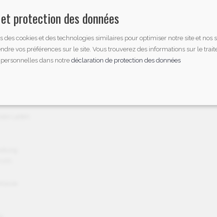
 et protection des données
her:
s des cookies et des technologies similaires pour optimiser notre site et nos s
dre vos préférences sur le site. Vous trouverez des informations sur le trai
arte:
personnelles dans notre
déclaration de protection des données
Nano/eSIM)
llladen:
oses Laden:
eistung:
mAh
zklasse:
ht: