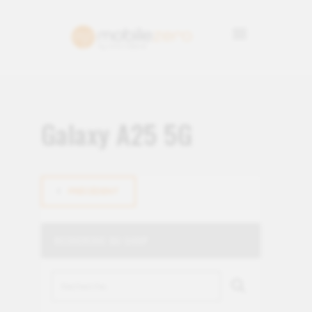
Galaxy A25 5G
PRÉCÉDENT
RECHERCHE DU SHOP