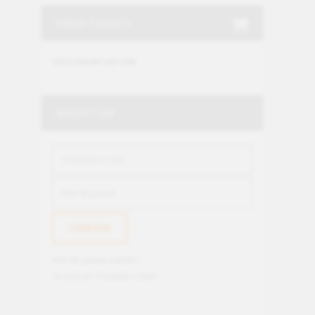
PANIER D'ACHATS
Votre panier est vide.
INSCRIPTION
Mot de passe oublié?
Je suis un nouveau client