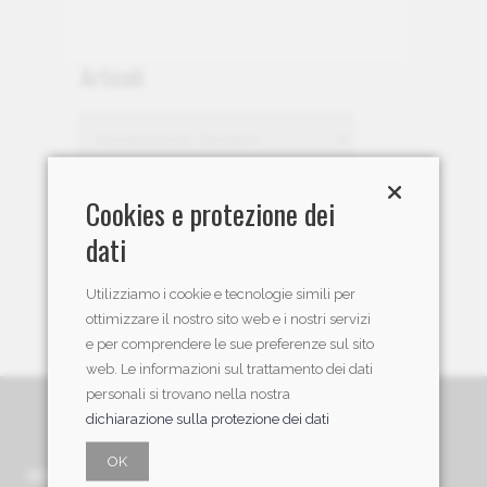
Articoli
Cookies e protezione dei
Nessun articolo è stato trovato!
dati
Utilizziamo i cookie e tecnologie simili per
ottimizzare il nostro sito web e i nostri servizi
e per comprendere le sue preferenze sul sito
web. Le informazioni sul trattamento dei dati
personali si trovano nella nostra
dichiarazione sulla protezione dei dati
OK
INDIRIZZO LENZBURG