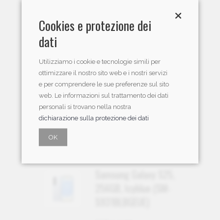
Cookies e protezione dei
Samsung Galaxy S25,
dati
256GB, Silver Shadow
(SM-S931BZSGEUE)
Utilizziamo i cookie e tecnologie simili per
ottimizzare il nostro sito web e i nostri servizi
e per comprendere le sue preferenze sul sito
CHF 949.00
web. Le informazioni sul trattamento dei dati
personali si trovano nella nostra
dichiarazione sulla protezione dei dati
OK
Samsung Galaxy S25,
256GB, Icyblue (SM-
S931BLBGEUE)