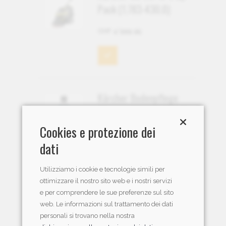
Pack (1.783-430.0)
CHF 4'999.95
Kärcher Bodenpflege
Universal (6.295-944.0)
Cookies e protezione dei
CHF 29.95
dati
Utilizziamo i cookie e tecnologie simili per
ottimizzare il nostro sito web e i nostri servizi
e per comprendere le sue preferenze sul sito
Kärcher Bodenpflege
web. Le informazioni sul trattamento dei dati
Stein (6.295-943.0)
personali si trovano nella nostra