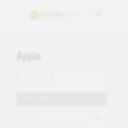
Apple
INDIETRO
RICERCA NEGOZIO