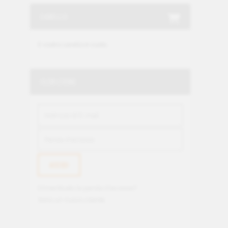
CARELLO
Il vostro carello è vuoto.
ISCRIZIONE
Dimenticato la parola d'accesso?
Sono un nuovo cliente