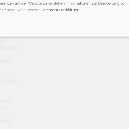
sspeicher:
ferenzen auf der Website zu verstehen. Informationen zur Bearbeitung von
n finden Sie in unserer
Datenschutzerklärung
her:
arte:
Nano/eSIM)
llladen:
oses Laden:
istung:
mAh
zklasse: