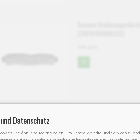
Dreame Staubsaugerbürst
(20010100000322)
CHF 33.75
 und Datenschutz
Dreame Seitenbürste für 
(20010100000324)
ookies und ähnliche Technologien, um unsere Website und Services zu opt