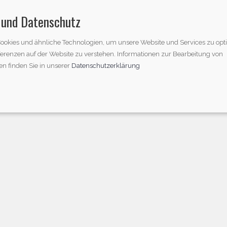
 und Datenschutz
ookies und ähnliche Technologien, um unsere Website und Services zu opt
ferenzen auf der Website zu verstehen. Informationen zur Bearbeitung von
n finden Sie in unserer
Datenschutzerklärung