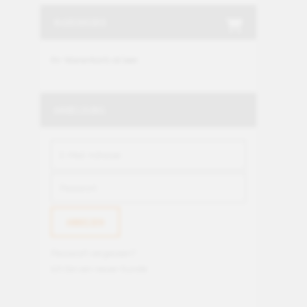
WARENKORB
Ihr Warenkorb ist leer.
ANMELDUNG
Passwort vergessen?
Ich bin ein neuer Kunde