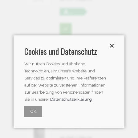
Cookies und Datenschutz
Grundig GWM7200
Wir nutzen Cookies und ähnliche
ab CHF 1'598.95
Technologien, um unsere Website und
Services zu optimieren und Ihre Präferenzen
auf der Website zu verstehen. Informationen
zur Bearbeitung von Personendaten finden
Sie in unserer
Datenschutzerklärung
OK
Grundig GWM9100
ab CHF 1'760.00