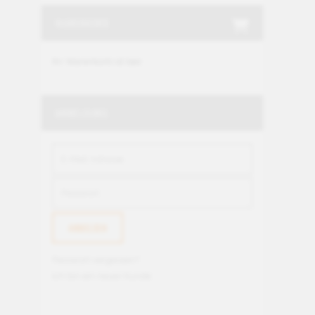
WARENKORB
Ihr Warenkorb ist leer.
ANMELDUNG
Passwort vergessen?
Ich bin ein neuer Kunde