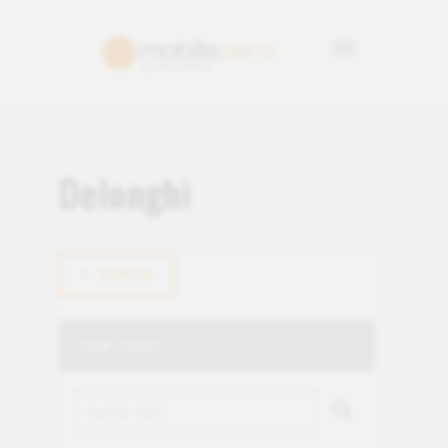
Delonghi
ZURÜCK
SHOP-SUCHE