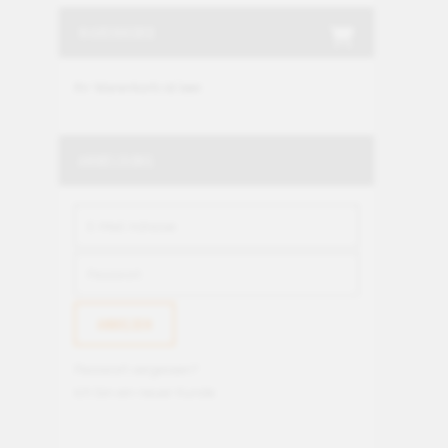
WARENKORB
Ihr Warenkorb ist leer.
ANMELDUNG
Passwort vergessen?
Ich bin ein neuer Kunde