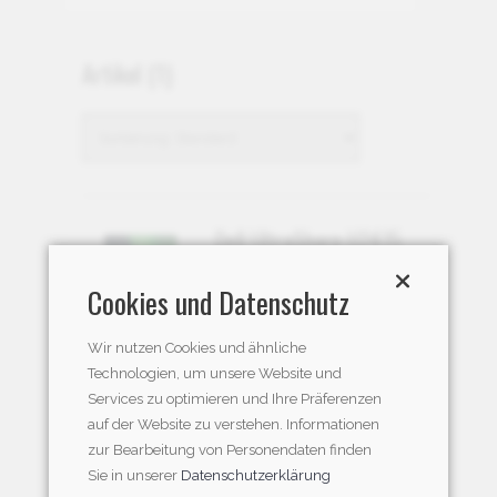
Artikel
(1)
Dell UltraSharp U2415
CHF 699.95
Cookies und Datenschutz
Wir nutzen Cookies und ähnliche
Technologien, um unsere Website und
Services zu optimieren und Ihre Präferenzen
auf der Website zu verstehen. Informationen
zur Bearbeitung von Personendaten finden
Sie in unserer
Datenschutzerklärung