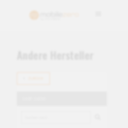
Andere Hersteller
ZURÜCK
SHOP-SUCHE