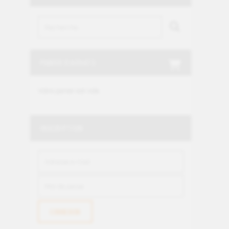
PANIER D'ACHATS
Votre panier est vide.
INSCRIPTION