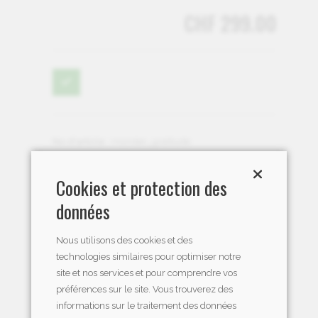
CHF 299.00
No d'article :
monster_gratitude
Délai de livraison :
Immédiatement disponible
Cookies et protection des
données
Nous utilisons des cookies et des
technologies similaires pour optimiser notre
site et nos services et pour comprendre vos
préférences sur le site. Vous trouverez des
informations sur le traitement des données