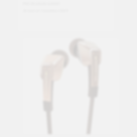
Mot de passe oublié?
Je suis un nouveau client