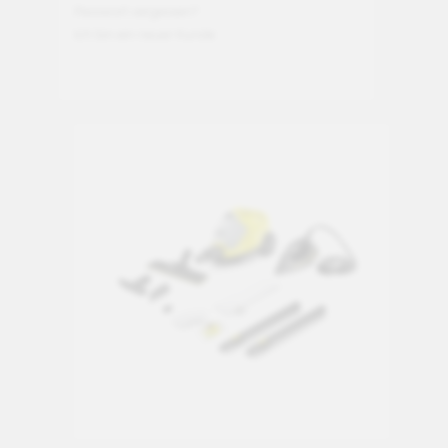
Passwort vergessen?
Ich bin ein neuer Kunde