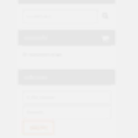
WARENKORB
Ihr Warenkorb ist leer.
ANMELDUNG