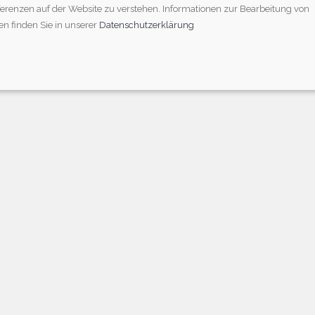
ferenzen auf der Website zu verstehen. Informationen zur Bearbeitung von
n finden Sie in unserer
Datenschutzerklärung