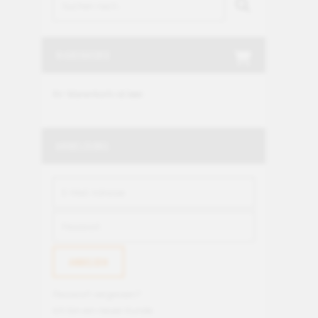
WARENKORB
Ihr Warenkorb ist leer.
ANMELDUNG
Passwort vergessen?
Ich bin ein neuer Kunde