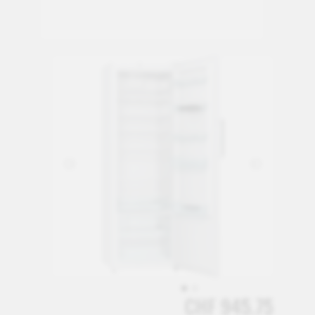
CHF 945.75