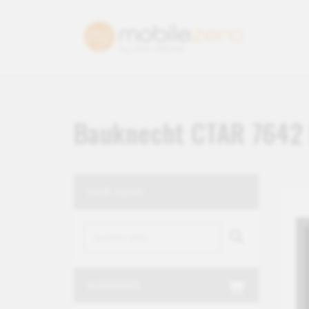
Bauknecht CTAR 7642
SHOP-SUCHE
WARENKORB