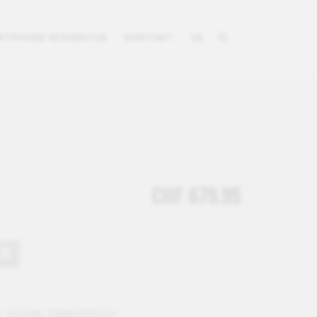
RTPHONE REPARATUR
KONTAKT
DE
CHF 679.95
.:
bauknec_859990964140