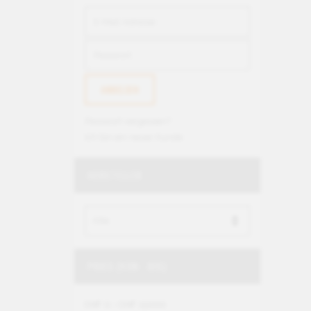
Passwort vergessen?
Ich bin ein neuer Kunde
HERSTELLER
PREIS (VON - BIS)
CHF 0 – CHF 11000