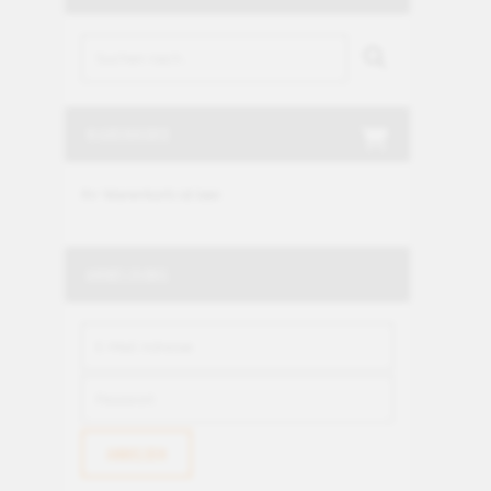
WARENKORB
Ihr Warenkorb ist leer.
ANMELDUNG