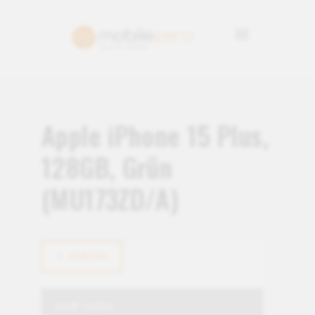
Apple iPhone 15 Plus,
128GB, Grün
(MU173ZD/A)
ZURÜCK
SHOP-SUCHE