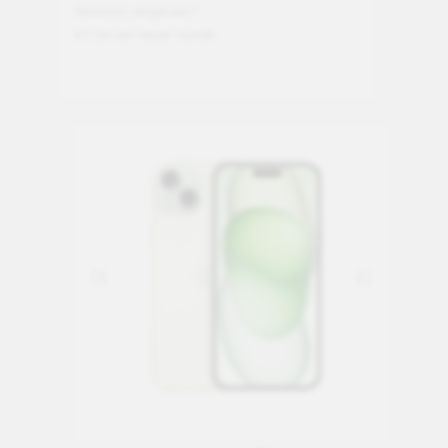
Passwort vergessen?
Ich bin ein neuer Kunde